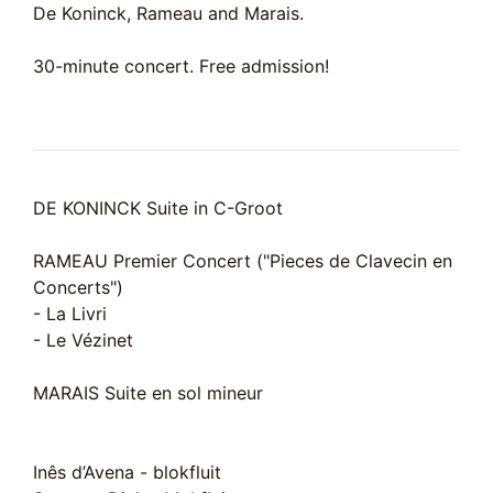
De Koninck, Rameau and Marais.
30-minute concert. Free admission!
DE KONINCK Suite in C-Groot
RAMEAU Premier Concert ("Pieces de Clavecin en
Concerts")
- La Livri
- Le Vézinet
MARAIS Suite en sol mineur
Inês d’Avena - blokfluit