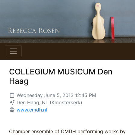
COLLEGIUM MUSICUM Den
Haag
Wednesday June 5, 2013 12:45 PM
Den Haag, NL (Kloosterkerk)
www.cmdh.nl
Chamber ensemble of CMDH performing works by