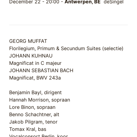
December 22 - 20:00 -
Antwerpen, BE
deSingel
GEORG MUFFAT
Florilegium, Primum & Secundum Suites (selectie)
JOHANN KUHNAU
Magnificat in C majeur
JOHANN SEBASTIAN BACH
Magnificat, BWV 243a
Benjamin Bayl, dirigent
Hannah Morrison, sopraan
Lore Binon, sopraan
Benno Schachtner, alt
Jakob Pilgram, tenor
Tomax Kral, bas
Vocalconsort Berlin, koor